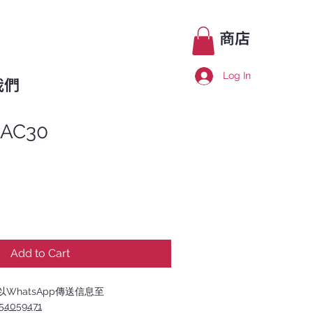
商店
Log In
我們
 AC30
Add to Cart
WhatsApp傳送信息至
254059471