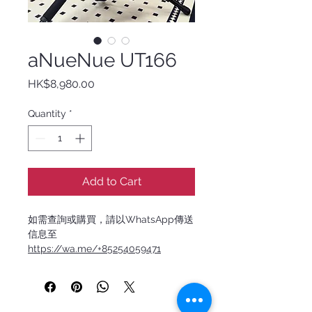
aNueNue UT166
Price
HK$8,980.00
Quantity
*
Add to Cart
如需查詢或購買，請以WhatsApp傳送
信息至
https://wa.me/+85254059471
源自台灣的烏克麗麗設計品牌，
aNueNue 彩虹人融合日本的精密工藝
與夏威夷的音樂靈魂。每一把琴都經過