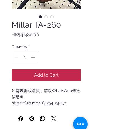
Millar TA-260
Price
HK$4,980.00
Quantity
*
Add to Cart
如需查詢或購買，請以WhatsApp傳送
信息至
https://wa.me/+85254059471
Millar 是台灣精品烏克麗麗品牌，由熱
愛音樂的工藝師在工作室手工打造。每
支 Millar 都融合傳統木工技藝與現代設