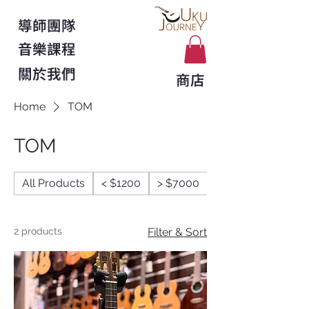
導師團隊
音樂課程
關於我們
商店
Home
TOM
TOM
All Products
< $1200
> $7000
$1200 - $4000
2 products
Filter & Sort