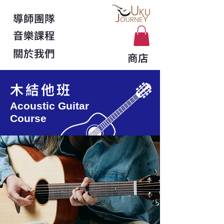
導師團隊
音樂課程
關於我們
商店
木結他班
Acoustic Guitar
Course