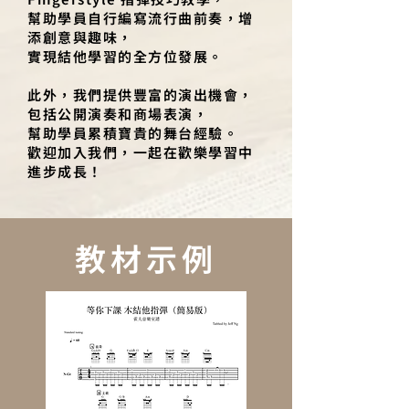
幫助學員自行編寫流行曲前奏，增
添創意與趣味，
實現結他學習的全方位發展。
​
此外，我們提供豐富的演出機會，
包括公開演奏和商場表演，
幫助學員累積寶貴的舞台經驗。
歡迎加入我們，一起在歡樂學習中
進步成長！
教材示例