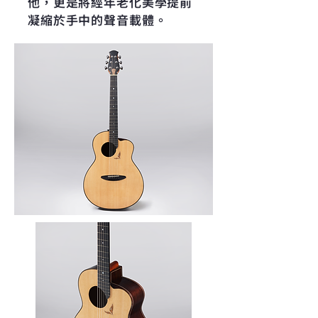
他，更是將經年老化美學提前
凝縮於手中的聲音載體。