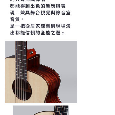
都能得到出色的響應與表
現。兼具舞台視覺與錄音室
音質，
是一把從居家練習到現場演
出都能信賴的全能之選。