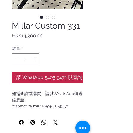
Millar Custom 331
價
HK$14,300.00
格
數量
*
請 WhatApp 5405 9471 以查詢
如需查詢或購買，請以WhatsApp傳送
信息至
https://wa.me/+85254059471
Millar Custom 331 為 Millar 演奏家系
列第 331 號全球唯一手工琴款，由洪師
傅於 2025 年親手打造的頂級客製作