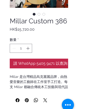
Millar Custom 386
價
HK$15,720.00
格
數量
*
請 WhatApp 5405 9471 以查詢
Millar 是台灣精品烏克麗麗品牌，由熱
愛音樂的工藝師在工作室手工打造。每
支 Millar 都融合傳統木工技藝與現代設
計，為演奏者帶來細膩、富有靈魂的音
樂體驗。無論初學或進階，都能感受到
Millar 的溫暖與專業。