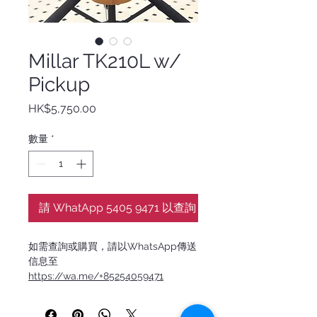
Millar TK210L w/
Pickup
價
HK$5,750.00
格
數量
*
請 WhatApp 5405 9471 以查詢
如需查詢或購買，請以WhatsApp傳送
信息至
https://wa.me/+85254059471
Millar 是台灣精品烏克麗麗品牌，由熱